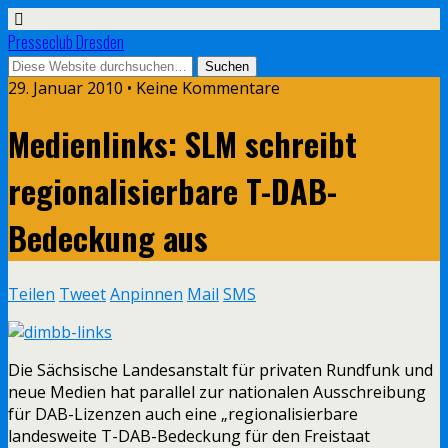
Presseclub Dresden
29. Januar 2010 • Keine Kommentare
Medienlinks: SLM schreibt
regionalisierbare T-DAB-
Bedeckung aus
Teilen
Tweet
Anpinnen
Mail
SMS
Die Sächsische Landesanstalt für privaten Rundfunk und
neue Medien hat parallel zur nationalen Ausschreibung
für DAB-Lizenzen auch eine „regionalisierbare
landesweite T-DAB-Bedeckung für den Freistaat