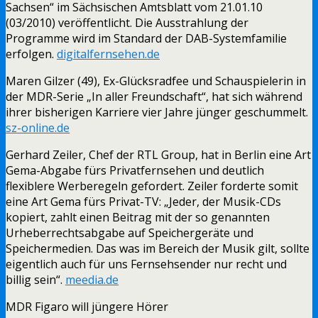
Sachsen“ im Sächsischen Amtsblatt vom 21.01.10
(03/2010) veröffentlicht. Die Ausstrahlung der
Programme wird im Standard der DAB-Systemfamilie
erfolgen.
digitalfernsehen.de
Maren Gilzer (49), Ex-Glücksradfee und Schauspielerin in
der MDR-Serie „In aller Freundschaft“, hat sich während
ihrer bisherigen Karriere vier Jahre jünger geschummelt.
sz-online.de
Gerhard Zeiler, Chef der RTL Group, hat in Berlin eine Art
Gema-Abgabe fürs Privatfernsehen und deutlich
flexiblere Werberegeln gefordert. Zeiler forderte somit
eine Art Gema fürs Privat-TV: „Jeder, der Musik-CDs
kopiert, zahlt einen Beitrag mit der so genannten
Urheberrechtsabgabe auf Speichergeräte und
Speichermedien. Das was im Bereich der Musik gilt, sollte
eigentlich auch für uns Fernsehsender nur recht und
billig sein“.
meedia.de
MDR Figaro will jüngere Hörer