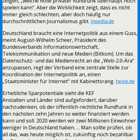
zeigen, „welche Rolle privater Rundfunk überhaupt noch
spielen kann“. Aber die Wirklichkeit zeigt, dass es nicht
immer gleich schlechten, aber doch häufig nur
durchschnittlichen Journalismus gibt.
meedia.de
Deutschland braucht eine Internetpolitik aus einem Guss,
meint August-Wilhelm Scheer, Präsident des
Bundesverbands Informationswirtschaft,
Telekommunikation und neue Medien (Bitkom). Um das
Datenschutz- und das Medienrecht an die „Web-2.0-Ära“
anzupassen, regt der Verband eine zentrale Stelle zur
Koordination der Internetpolitik an, einen
„Staatsminister für Internet“ mit Kabinettsrang.
heise.de
Erhebliche Sparpotentiale sieht die KEF
Anstalten und Länder sind aufgefordert, darüber
nachzudenken, ob der öffentlich-rechtliche Rundfunk in
den nächsten zehn Jahren so weiter finanziert werden
kann und soll. 2020 werden wir zwei Millionen Einwohner
weniger in Deutschland haben. … Man sollte prüfen, ob
all das, was heute möglich ist, zukünftig noch bezahlbar