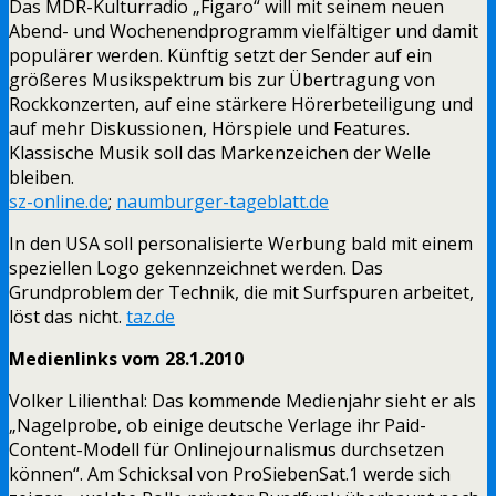
Das MDR-Kulturradio „Figaro“ will mit seinem neuen
Abend- und Wochenendprogramm vielfältiger und damit
populärer werden. Künftig setzt der Sender auf ein
größeres Musikspektrum bis zur Übertragung von
Rockkonzerten, auf eine stärkere Hörerbeteiligung und
auf mehr Diskussionen, Hörspiele und Features.
Klassische Musik soll das Markenzeichen der Welle
bleiben.
sz-online.de
;
naumburger-tageblatt.de
In den USA soll personalisierte Werbung bald mit einem
speziellen Logo gekennzeichnet werden. Das
Grundproblem der Technik, die mit Surfspuren arbeitet,
löst das nicht.
taz.de
Medienlinks vom 28.1.2010
Volker Lilienthal: Das kommende Medienjahr sieht er als
„Nagelprobe, ob einige deutsche Verlage ihr Paid-
Content-Modell für Onlinejournalismus durchsetzen
können“. Am Schicksal von ProSiebenSat.1 werde sich