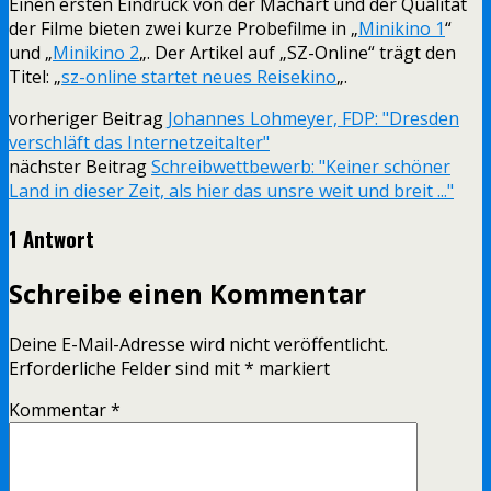
Einen ersten Eindruck von der Machart und der Qualität
der Filme bieten zwei kurze Probefilme in „
Minikino 1
“
und „
Minikino 2
„. Der Artikel auf „SZ-Online“ trägt den
Titel: „
sz-online startet neues Reisekino
„.
vorheriger Beitrag
Johannes Lohmeyer, FDP: "Dresden
verschläft das Internetzeitalter"
nächster Beitrag
Schreibwettbewerb: "Keiner schöner
Land in dieser Zeit, als hier das unsre weit und breit ..."
1 Antwort
Schreibe einen Kommentar
Deine E-Mail-Adresse wird nicht veröffentlicht.
Erforderliche Felder sind mit
*
markiert
Kommentar
*