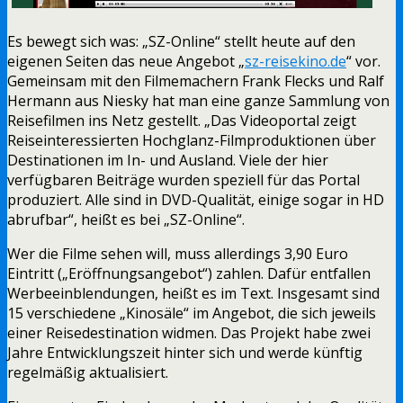
Es bewegt sich was: „SZ-Online“ stellt heute auf den
eigenen Seiten das neue Angebot „
sz-reisekino.de
“ vor.
Gemeinsam mit den Filmemachern Frank Flecks und Ralf
Hermann aus Niesky hat man eine ganze Sammlung von
Reisefilmen ins Netz gestellt. „Das Videoportal zeigt
Reiseinteressierten Hochglanz-Filmproduktionen über
Destinationen im In- und Ausland. Viele der hier
verfügbaren Beiträge wurden speziell für das Portal
produziert. Alle sind in DVD-Qualität, einige sogar in HD
abrufbar“, heißt es bei „SZ-Online“.
Wer die Filme sehen will, muss allerdings 3,90 Euro
Eintritt („Eröffnungsangebot“) zahlen. Dafür entfallen
Werbeeinblendungen, heißt es im Text. Insgesamt sind
15 verschiedene „Kinosäle“ im Angebot, die sich jeweils
einer Reisedestination widmen. Das Projekt habe zwei
Jahre Entwicklungszeit hinter sich und werde künftig
regelmäßig aktualisiert.