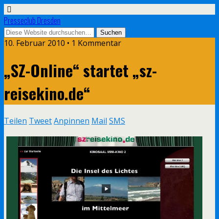
Presseclub Dresden
10. Februar 2010 • 1 Kommentar
„SZ-Online“ startet „sz-
reisekino.de“
Teilen
Tweet
Anpinnen
Mail
SMS