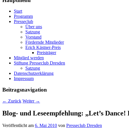
Hauptmenü
Start
Programm
Presseclub
Über uns
Satzung
Vorstand
Fördernde Mitglieder
Erich Kästner-Preis
Preisträger
Mitglied werden
Stiftung Presseclub Dresden
Satzung
Datenschutzerklärung
Impressum
Beitragsnavigation
←
Zurück
Weiter
→
Blog- und Leseempfehlung: „Let’s Dance!
Veröffentlicht am
6. Mai 2010
von
Presseclub Dresden