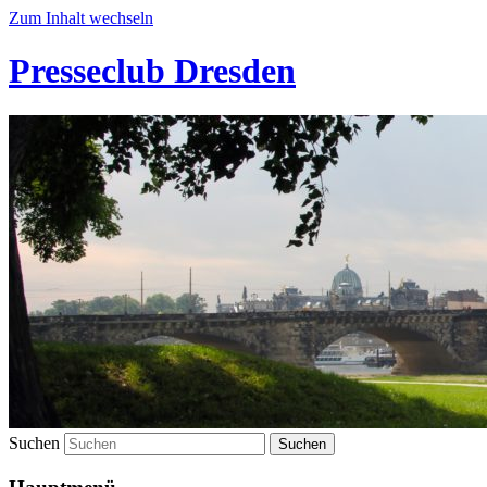
Zum Inhalt wechseln
Presseclub Dresden
Suchen