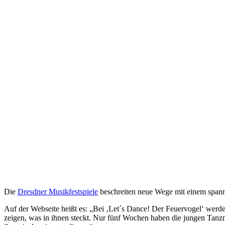
Die
Dresdner Musikfestspiele
beschreiten neue Wege mit einem spann
Auf der Webseite heißt es:
„Bei ‚Let´s Dance! Der Feuervogel‘ werden
zeigen, was in ihnen steckt. Nur fünf Wochen haben die jungen Tanzn