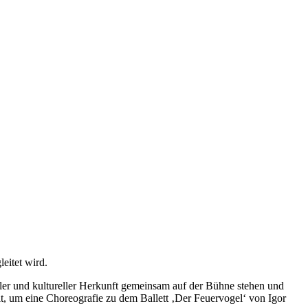
leitet wird.
ler und kultureller Herkunft gemeinsam auf der Bühne stehen und
it, um eine Choreografie zu dem Ballett ‚Der Feuervogel‘ von Igor