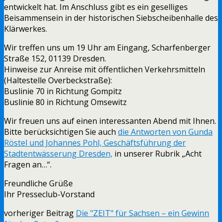
entwickelt hat. Im Anschluss gibt es ein geselliges
Beisammensein in der historischen Siebscheibenhalle des
Klärwerkes.
Wir treffen uns um 19 Uhr am Eingang, Scharfenberger
Straße 152, 01139 Dresden.
Hinweise zur Anreise mit öffentlichen Verkehrsmitteln
(Haltestelle Overbeckstraße):
Buslinie 70 in Richtung Gompitz
Buslinie 80 in Richtung Omsewitz
Wir freuen uns auf einen interessanten Abend mit Ihnen.
Bitte berücksichtigen Sie auch
die Antworten von Gunda
Röstel und Johannes Pohl, Geschäftsführung der
Stadtentwässerung Dresden,
in unserer Rubrik „Acht
Fragen an…“.
Freundliche Grüße
Ihr Presseclub-Vorstand
vorheriger Beitrag
Die "ZEIT" für Sachsen – ein Gewinn