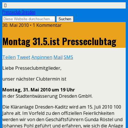
Presseclub Dresden
30. Mai 2010 • 1 Kommentar
Montag 31.5.ist Presseclubtag
Teilen
Tweet
Anpinnen
Mail
SMS
Liebe Presseclubmitglieder,
unser nächster Clubtermin ist
Montag, 31. Mai 2010 um 19 Uhr
in der Stadtentwässerung Dresden GmbH.
Die Kläranlage Dresden-Kaditz wird am 15. Juli 2010 100
Jahre alt. Im Vorfeld zu den offiziellen Feierlichkeiten
werden wir von den Geschäftsführern Gunda Röstel und
Johannes Pohl geführt und erfahren, wie sich die Anlage