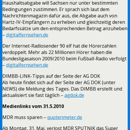
Haushaltsabgabe will Sachsen nur unter bestimmten
Bedingungen zustimmen. Er sprach sich laut dem
Nachrichtenmagazin dafür aus, die Abgabe auch von
Hartz-IV-Empfängern zu erheben und gleichzeitig deren
Bedarfssätze um den entsprechenden Betrag anzuheben
–
digitalfernsehen.de
Der Internet-Radiosender 90 elf hat die Hörerzahlen
verdoppelt. Mehr als 22 Millionen Hörer haben die
Bundesligasaison 2009/2010 beim Fußball-Radio verfolgt
–
digitalfernsehen.de
DIMBB-LINK-Tipps auf der Seite der AG DOK
Ab heute findet sich auf der Seite der AG DOK (unter
NEWS) die Meldung des Tages. Das DIMBB erstellt und
aktualisiert sie fast täglich –
agdok.de
Medienlinks vom 31.5.2010
MDR muss sparen –
quotenmeter.de
Ab Montag, 31. Mai, verlost MDR SPUTNIK das Super