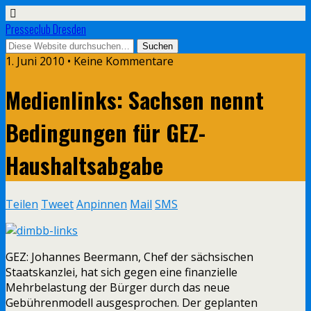
Presseclub Dresden
1. Juni 2010 • Keine Kommentare
Medienlinks: Sachsen nennt
Bedingungen für GEZ-
Haushaltsabgabe
Teilen
Tweet
Anpinnen
Mail
SMS
GEZ: Johannes Beermann, Chef der sächsischen
Staatskanzlei, hat sich gegen eine finanzielle
Mehrbelastung der Bürger durch das neue
Gebührenmodell ausgesprochen. Der geplanten