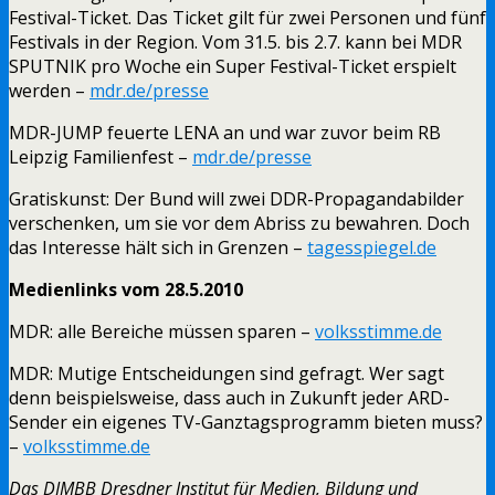
Festival-Ticket. Das Ticket gilt für zwei Personen und fünf
Festivals in der Region. Vom 31.5. bis 2.7. kann bei MDR
SPUTNIK pro Woche ein Super Festival-Ticket erspielt
werden –
mdr.de/presse
MDR-JUMP feuerte LENA an und war zuvor beim RB
Leipzig Familienfest –
mdr.de/presse
Gratiskunst: Der Bund will zwei DDR-Propagandabilder
verschenken, um sie vor dem Abriss zu bewahren. Doch
das Interesse hält sich in Grenzen –
tagesspiegel.de
Medienlinks vom 28.5.2010
MDR: alle Bereiche müssen sparen –
volksstimme.de
MDR: Mutige Entscheidungen sind gefragt. Wer sagt
denn beispielsweise, dass auch in Zukunft jeder ARD-
Sender ein eigenes TV-Ganztagsprogramm bieten muss?
–
volksstimme.de
Das DIMBB Dresdner Institut für Medien, Bildung und