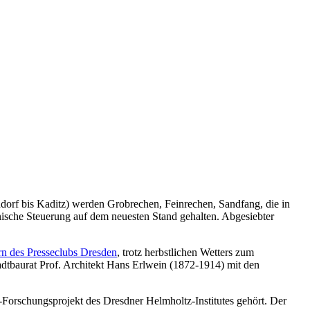
hdorf bis Kaditz) werden Grobrechen, Feinrechen, Sandfang, die in
nische Steuerung auf dem neuesten Stand gehalten. Abgesiebter
rn des Presseclubs Dresden
, trotz herbstlichen Wetters zum
dtbaurat Prof. Architekt Hans Erlwein (1872-1914) mit den
Forschungsprojekt des Dresdner Helmholtz-Institutes gehört. Der