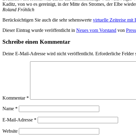
Kaditz, von wo es gereinigt, in der Mitte des Stromes, der Elbe wied
Roland Fröhlich
Berücksichtigen Sie auch die sehr sehenswerte
virtuelle Zeitreise mi
Dieser Eintrag wurde veröffentlicht in
Neues vom Vorstand
von
Pres
Schreibe einen Kommentar
Deine E-Mail-Adresse wird nicht veröffentlicht.
Erforderliche Felder 
Kommentar
*
Name
*
E-Mail-Adresse
*
Website