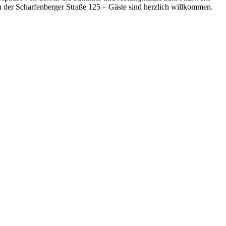
 in der Scharfenberger Straße 125 – Gäste sind herzlich willkommen.