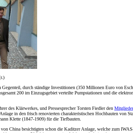
r.)
m Gegenteil, durch ständige Investitionen (350 Millionen Euro von Esc
sgesamt 200 im Einzugsgebiet verteilte Pumpstationen und die elektro
ührer des Klärwerkes, und Pressesprecher Torsten Fiedler den
Mitgliede
age in den frisch renovierten charakteristischen Hochbauten von Sta
nn Klette (1847-1909) für die Tiefbauten.
t von China besichtigten schon die Kaditzer Anlage, welche zum IWAS-