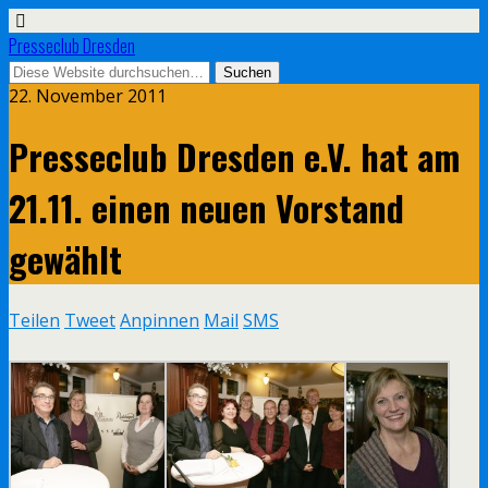
Presseclub Dresden
22. November 2011
Presseclub Dresden e.V. hat am
21.11. einen neuen Vorstand
gewählt
Teilen
Tweet
Anpinnen
Mail
SMS