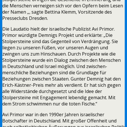
die Menschen verneigen sich vor den Opfern beim Lesen
der Namen „, sagte Bettina Klemm, Vorsitzende des
Presseclubs Dresden.
Die Laudatio hielt der israelische Publizist Avi Primor.
Primor würdigte Demnigs Projekt und erklärte: „Die
Stolpersteine sind das Gegenteil von Verdrängung. Sie
liegen zu unseren Füßen, vor unseren Augen und
zwingen uns zum Hinschauen. Durch Projekte wie die
Stolpersteine wurde ein Dialog zwischen den Menschen
in Deutschland und Israel möglich. Und zwischen-
menschliche Beziehungen sind die Grundlage für
Beziehungen zwischen Staaten. Gunter Demnig hat den
Erich-Kästner-Preis mehr als verdient. Er hat sich gegen
alle Widerstände durchgesetzt und die Idee der
Stolpersteine mit Engagement lebendig gemacht. Mit
dem Strom schwimmen nur die toten Fische.“
Avi Primor war in den 1990er Jahren israelischer
Botschafter in Deutschland. Mit großer Offenheit und
auch selbstkritischen Äußerungen zur israelischen Politik