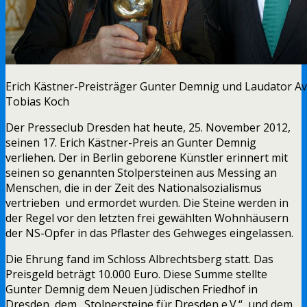
Erich Kästner-Preisträger Gunter Demnig und Laudator Avi
Tobias Koch
Der Presseclub Dresden hat heute, 25. November 2012,
seinen 17. Erich Kästner-Preis an Gunter Demnig
verliehen. Der in Berlin geborene Künstler erinnert mit
seinen so genannten Stolpersteinen aus Messing an
Menschen, die in der Zeit des Nationalsozialismus
vertrieben und ermordet wurden. Die Steine werden in
der Regel vor den letzten frei gewählten Wohnhäusern
der NS-Opfer in das Pflaster des Gehweges eingelassen.
Die Ehrung fand im Schloss Albrechtsberg statt. Das
Preisgeld beträgt 10.000 Euro. Diese Summe stellte
Gunter Demnig dem Neuen Jüdischen Friedhof in
Dresden, dem „Stolpersteine für Dresden e.V.“ und dem