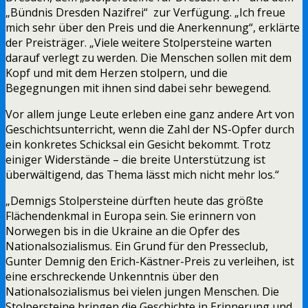
„Bündnis Dresden Nazifrei“ zur Verfügung. „Ich freue
mich sehr über den Preis und die Anerkennung“, erklärte
der Preisträger. „Viele weitere Stolpersteine warten
darauf verlegt zu werden. Die Menschen sollen mit dem
Kopf und mit dem Herzen stolpern, und die
Begegnungen mit ihnen sind dabei sehr bewegend.
Vor allem junge Leute erleben eine ganz andere Art von
Geschichtsunterricht, wenn die Zahl der NS-Opfer durch
ein konkretes Schicksal ein Gesicht bekommt. Trotz
einiger Widerstände – die breite Unterstützung ist
überwältigend, das Thema lässt mich nicht mehr los.“
„Demnigs Stolpersteine dürften heute das größte
Flächendenkmal in Europa sein. Sie erinnern von
Norwegen bis in die Ukraine an die Opfer des
Nationalsozialismus. Ein Grund für den Presseclub,
Gunter Demnig den Erich-Kästner-Preis zu verleihen, ist
eine erschreckende Unkenntnis über den
Nationalsozialismus bei vielen jungen Menschen. Die
Stolpersteine bringen die Geschichte in Erinnerung und