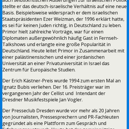
stellte er das deutsch-israelische Verhältnis auf eine neue
Basis. Beispielsweise widersprach er dem israelischen
Staatspräsidenten Ezer Weizman, der 1996 erklärt hatte,
es sei für keinen Juden richtig, in Deutschland zu leben.
Primor hielt zahlreiche Vorträge, war für einen
Diplomaten außergewöhnlich häufig Gast in Fernseh-
Talkshows und erlangte eine große Popularität in
Deutschland. Heute leitet Primor in Zusammenarbeit mit
einer palästinensischen und einer jordanischen
Universität an einer Privatuniversität in Israel das
Zentrum für Europäische Studien.
Der Erich Kästner-Preis wurde 1994 zum ersten Mal an
Ignatz Bubis verliehen. Der 16. Preisträger war im
vergangenen Jahr der Cellist und Intendant der
Dresdner Musikfestspiele Jan Vogler.
Der Presseclub Dresden wurde vor mehr als 20 Jahren
von Journalisten, Pressesprechern und PR-Fachleuten
gegründet als eine Plattform zum Gespräch und