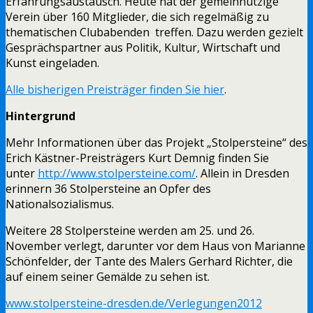
Erfahrungsaustausch. Heute hat der gemeinnützige
Verein über 160 Mitglieder, die sich regelmäßig zu
thematischen Clubabenden treffen. Dazu werden gezielt
Gesprächspartner aus Politik, Kultur, Wirtschaft und
Kunst eingeladen.
Alle bisherigen Preisträger finden Sie hier
.
Hintergrund
Mehr Informationen über das Projekt „Stolpersteine“ des
Erich Kästner-Preisträgers Kurt Demnig finden Sie
unter
http://www.stolpersteine.com/
. Allein in Dresden
erinnern 36 Stolpersteine an Opfer des
Nationalsozialismus.
Weitere 28 Stolpersteine werden am 25. und 26.
November verlegt, darunter vor dem Haus von Marianne
Schönfelder, der Tante des Malers Gerhard Richter, die
auf einem seiner Gemälde zu sehen ist.
www.stolpersteine-dresden.de/Verlegungen2012