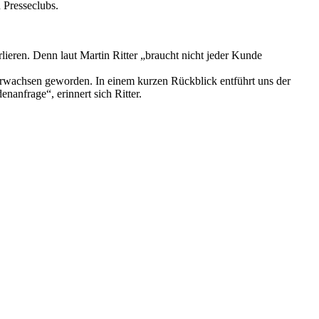
 Presseclubs.
ieren. Denn laut Martin Ritter „braucht nicht jeder Kunde
t erwachsen geworden. In einem kurzen Rückblick entführt uns der
anfrage“, erinnert sich Ritter.