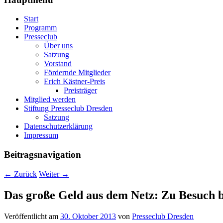
Start
Programm
Presseclub
Über uns
Satzung
Vorstand
Fördernde Mitglieder
Erich Kästner-Preis
Preisträger
Mitglied werden
Stiftung Presseclub Dresden
Satzung
Datenschutzerklärung
Impressum
Beitragsnavigation
←
Zurück
Weiter
→
Das große Geld aus dem Netz: Zu Besuc
Veröffentlicht am
30. Oktober 2013
von
Presseclub Dresden