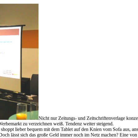
Nicht nur Zeitungs- und Zeitschriftenverlage konze
erbemarkt zu verzeichnen weiß. Tendenz weiter steigend.
 shoppt lieber bequem mit dem Tablet auf den Knien vom Sofa aus, anst
 Doch lässt sich das große Geld immer noch im Netz machen? Eine von v