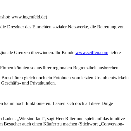
nshot: www.ingenfeld.de)
n die Dresdner das Einrichten sozialer Netzwerke, die Betreuung von
r regionale Grenzen überwinden. Ihr Kunde
www.seiffen.com
liefere
Firmen könnten so aus ihrer regionalen Begrenztheit ausbrechen.
n Broschüren gleich noch ein Fotobuch vom letzten Urlaub entwickeln
 Geschäfts- und Privatkunden.
 kaum noch funktionieren. Lassen sich doch all diese Dinge
Laden. „Wir sind faul“, sagt Herr Ritter und spielt auf das intuitive
inem Besucher auch einen Käufer zu machen (Stichwort „Conversion-