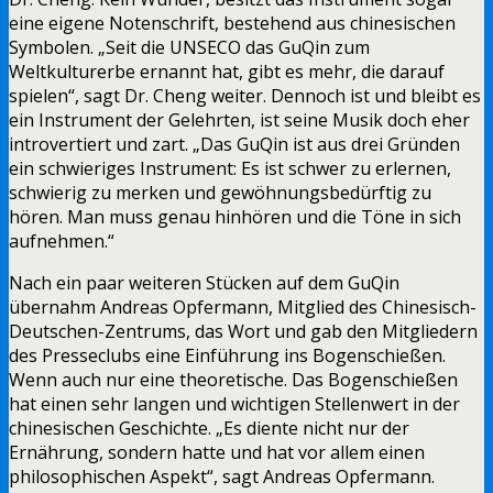
eine eigene Notenschrift, bestehend aus chinesischen
Symbolen. „Seit die UNSECO das GuQin zum
Weltkulturerbe ernannt hat, gibt es mehr, die darauf
spielen“, sagt Dr. Cheng weiter. Dennoch ist und bleibt es
ein Instrument der Gelehrten, ist seine Musik doch eher
introvertiert und zart. „Das GuQin ist aus drei Gründen
ein schwieriges Instrument: Es ist schwer zu erlernen,
schwierig zu merken und gewöhnungsbedürftig zu
hören. Man muss genau hinhören und die Töne in sich
aufnehmen.“
Nach ein paar weiteren Stücken auf dem GuQin
übernahm Andreas Opfermann, Mitglied des Chinesisch-
Deutschen-Zentrums, das Wort und gab den Mitgliedern
des Presseclubs eine Einführung ins Bogenschießen.
Wenn auch nur eine theoretische. Das Bogenschießen
hat einen sehr langen und wichtigen Stellenwert in der
chinesischen Geschichte. „Es diente nicht nur der
Ernährung, sondern hatte und hat vor allem einen
philosophischen Aspekt“, sagt Andreas Opfermann.