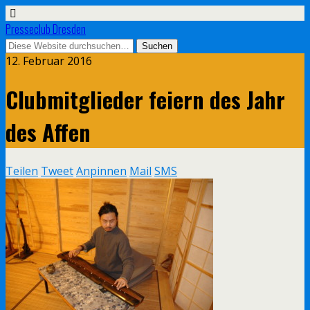
Presseclub Dresden
12. Februar 2016
Clubmitglieder feiern des Jahr
des Affen
Teilen
Tweet
Anpinnen
Mail
SMS