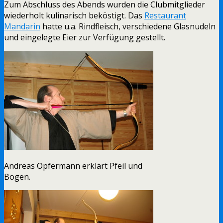
Zum Abschluss des Abends wurden die Clubmitglieder
wiederholt kulinarisch beköstigt. Das
Restaurant
Mandarin
hatte u.a. Rindfleisch, verschiedene Glasnudeln
und eingelegte Eier zur Verfügung gestellt.
Andreas Opfermann erklärt Pfeil und
Bogen.