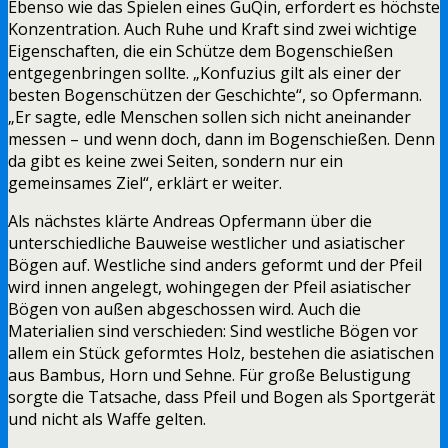
Ebenso wie das Spielen eines GuQin, erfordert es höchste
Konzentration. Auch Ruhe und Kraft sind zwei wichtige
Eigenschaften, die ein Schütze dem Bogenschießen
entgegenbringen sollte. „Konfuzius gilt als einer der
besten Bogenschützen der Geschichte“, so Opfermann.
„Er sagte, edle Menschen sollen sich nicht aneinander
messen – und wenn doch, dann im Bogenschießen. Denn
da gibt es keine zwei Seiten, sondern nur ein
gemeinsames Ziel“, erklärt er weiter.
Als nächstes klärte Andreas Opfermann über die
unterschiedliche Bauweise westlicher und asiatischer
Bögen auf. Westliche sind anders geformt und der Pfeil
wird innen angelegt, wohingegen der Pfeil asiatischer
Bögen von außen abgeschossen wird. Auch die
Materialien sind verschieden: Sind westliche Bögen vor
allem ein Stück geformtes Holz, bestehen die asiatischen
aus Bambus, Horn und Sehne. Für große Belustigung
sorgte die Tatsache, dass Pfeil und Bogen als Sportgerät
und nicht als Waffe gelten.