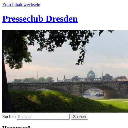
Zum Inhalt wechseln
Presseclub Dresden
Suchen