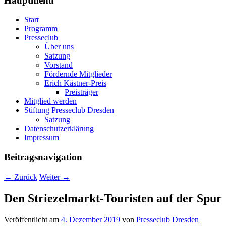
Hauptmenü
Start
Programm
Presseclub
Über uns
Satzung
Vorstand
Fördernde Mitglieder
Erich Kästner-Preis
Preisträger
Mitglied werden
Stiftung Presseclub Dresden
Satzung
Datenschutzerklärung
Impressum
Beitragsnavigation
←
Zurück
Weiter
→
Den Striezelmarkt-Touristen auf der Spur
Veröffentlicht am
4. Dezember 2019
von
Presseclub Dresden