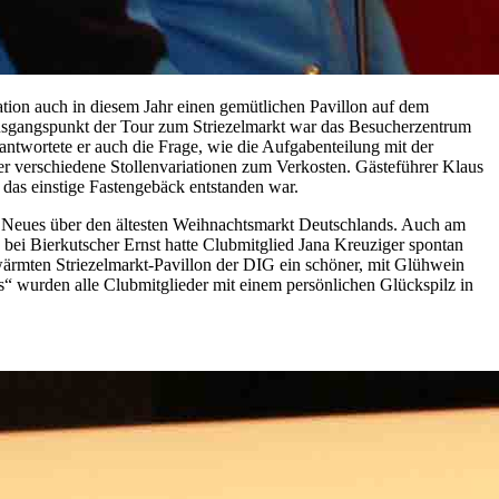
ation auch in diesem Jahr einen gemütlichen Pavillon auf dem
sgangspunkt der Tour zum Striezelmarkt war das Besucherzentrum
wortete er auch die Frage, wie die Aufgabenteilung mit der
ier verschiedene Stollenvariationen zum Verkosten. Gästeführer Klaus
 das einstige Fastengebäck entstanden war.
nd Neues über den ältesten Weihnachtsmarkt Deutschlands. Auch am
i Bierkutscher Ernst hatte Clubmitglied Jana Kreuziger spontan
ärmten Striezelmarkt-Pavillon der DIG ein schöner, mit Glühwein
“ wurden alle Clubmitglieder mit einem persönlichen Glückspilz in