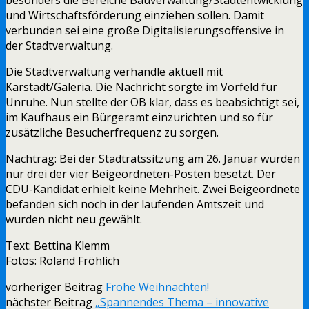
und Wirtschaftsförderung einziehen sollen. Damit
verbunden sei eine große Digitalisierungsoffensive in
der Stadtverwaltung.
Die Stadtverwaltung verhandle aktuell mit
Karstadt/Galeria. Die Nachricht sorgte im Vorfeld für
Unruhe. Nun stellte der OB klar, dass es beabsichtigt sei,
im Kaufhaus ein Bürgeramt einzurichten und so für
zusätzliche Besucherfrequenz zu sorgen.
Nachtrag: Bei der Stadtratssitzung am 26. Januar wurden
nur drei der vier Beigeordneten-Posten besetzt. Der
CDU-Kandidat erhielt keine Mehrheit. Zwei Beigeordnete
befanden sich noch in der laufenden Amtszeit und
wurden nicht neu gewählt.
Text: Bettina Klemm
Fotos: Roland Fröhlich
vorheriger Beitrag
Frohe Weihnachten!
nächster Beitrag
„Spannendes Thema – innovative