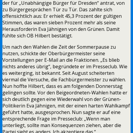
der für „Unabhängige Bürger für Dresden“ antrat, von
zu Bürgergesprächen Tür zu Tür. Das zahlte sich
offensichtlich aus: Er erhielt 45,3 Prozent der gültigen
Stimmen, das waren sieben Prozent mehr als seine
Herausforderin Eva Jähnigen von den Grünen. Damit
fühlte sich OB Hilbert bestätigt.
Um nach den Wahlen die Zeit der Sommerpause zu
nutzen, schickte der Oberbürgermeister seine
Vorstellungen per E-Mail an die Fraktionen. „Es blieb
nichts anderes übrig“, begründete er im Presseclub. Wie
es weiterging, ist bekannt. Seit August scheiterten
viermal die Versuche, die Fachbürgermeister zu wählen.
Nun hoffte Hilbert, dass es am folgenden Donnerstag
gelingen sollte. Vor den Beigeordneten-Wahlen hatte er
sich deutlich gegen eine Wiederwahl von der Grünen-
Politikerin Eva Jähnigen, mit der einen harten Wahlkampf
geführt hatte, ausgesprochen. Nun sagte er auf eine
entsprechende Frage im Presseclub: „Wenn man
unterliegt, sollte man Konsequenzen ziehen, aber die
Partei sieht es anders. Ich akzeptiere das.“