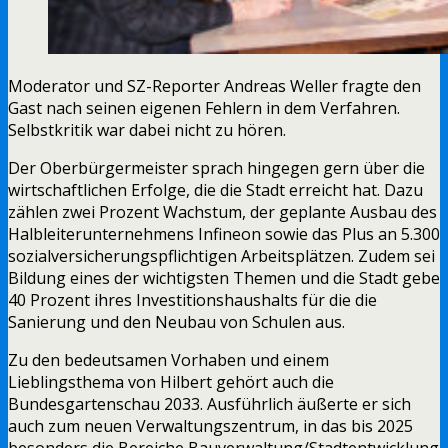
Moderator und SZ-Reporter Andreas Weller fragte den
Gast nach seinen eigenen Fehlern in dem Verfahren.
Selbstkritik war dabei nicht zu hören.
Der Oberbürgermeister sprach hingegen gern über die
wirtschaftlichen Erfolge, die die Stadt erreicht hat. Dazu
zählen zwei Prozent Wachstum, der geplante Ausbau des
Halbleiterunternehmens Infineon sowie das Plus an 5.300
sozialversicherungspflichtigen Arbeitsplätzen. Zudem sei
Bildung eines der wichtigsten Themen und die Stadt gebe
40 Prozent ihres Investitionshaushalts für die die
Sanierung und den Neubau von Schulen aus.
Zu den bedeutsamen Vorhaben und einem
Lieblingsthema von Hilbert gehört auch die
Bundesgartenschau 2033. Ausführlich äußerte er sich
auch zum neuen Verwaltungszentrum, in das bis 2025
besonders die Bereiche Bauverwaltung/Stadtentwicklung