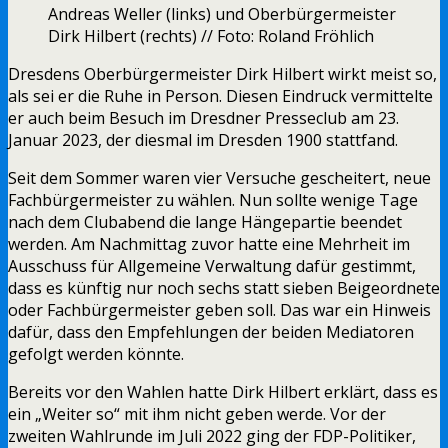
Andreas Weller (links) und Oberbürgermeister
Dirk Hilbert (rechts) // Foto: Roland Fröhlich
Dresdens Oberbürgermeister Dirk Hilbert wirkt meist so,
als sei er die Ruhe in Person. Diesen Eindruck vermittelte
er auch beim Besuch im Dresdner Presseclub am 23.
Januar 2023, der diesmal im Dresden 1900 stattfand.
Seit dem Sommer waren vier Versuche gescheitert, neue
Fachbürgermeister zu wählen. Nun sollte wenige Tage
nach dem Clubabend die lange Hängepartie beendet
werden. Am Nachmittag zuvor hatte eine Mehrheit im
Ausschuss für Allgemeine Verwaltung dafür gestimmt,
dass es künftig nur noch sechs statt sieben Beigeordnete
oder Fachbürgermeister geben soll. Das war ein Hinweis
dafür, dass den Empfehlungen der beiden Mediatoren
gefolgt werden könnte.
Bereits vor den Wahlen hatte Dirk Hilbert erklärt, dass es
ein „Weiter so“ mit ihm nicht geben werde. Vor der
zweiten Wahlrunde im Juli 2022 ging der FDP-Politiker,