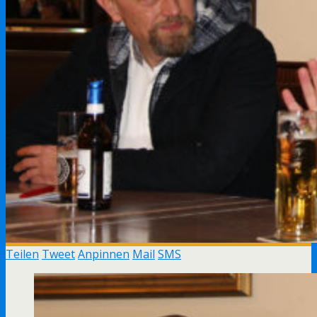
Teilen
Tweet
Anpinnen
Mail
SMS