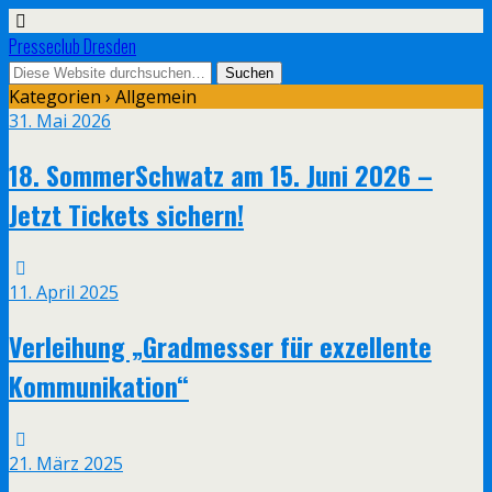
Presseclub Dresden
Kategorien ›
Allgemein
31. Mai 2026
18. SommerSchwatz am 15. Juni 2026 –
Jetzt Tickets sichern!
11. April 2025
Verleihung „Gradmesser für exzellente
Kommunikation“
21. März 2025