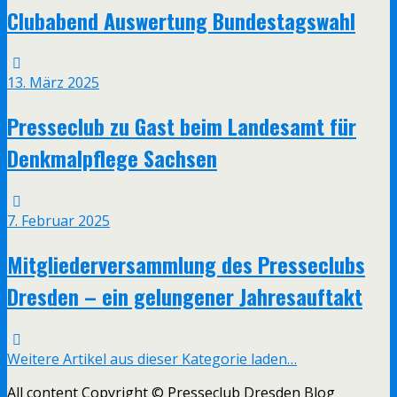
Clubabend Auswertung Bundestagswahl
13. März 2025
Presseclub zu Gast beim Landesamt für
Denkmalpflege Sachsen
7. Februar 2025
Mitgliederversammlung des Presseclubs
Dresden – ein gelungener Jahresauftakt
Weitere Artikel aus dieser Kategorie laden…
All content Copyright © Presseclub Dresden Blog