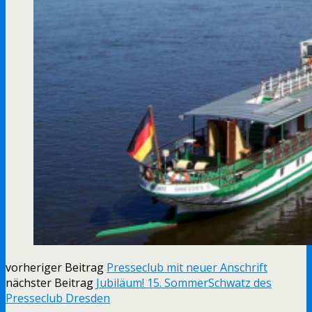
vorheriger Beitrag
Presseclub mit neuer Anschrift
nächster Beitrag
Jubiläum! 15. SommerSchwatz des
Presseclub Dresden