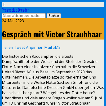
Presseclub Dresden
24. Mai 2023
Gespräch mit Victor Straubhaar
Teilen
Tweet
Anpinnen
Mail
SMS
Die historischen Raddampfer, die älteste
Dampfschiffflotte der Welt, sind der Stolz der Dresdner
Flotte. Nach einer Insolvenz übernahm die Schweizer
United Rivers AG aus Basel im September 2020 das
Unternehmen. Die Arbeitsplätze sollten erhalten und
Mitarbeiter in die Weiße Flotte Sachsen GmbH und die
Kulturerbe Dampfschiffe Dresden GmbH übergehen. Was
hat sich seither getan? Wie geht es der Flotte heute?
Über diese und viele andere Fragen wollen wir am 5. Juni
um 18 Uhr mit Geschäftsführer Victor Straubhaar