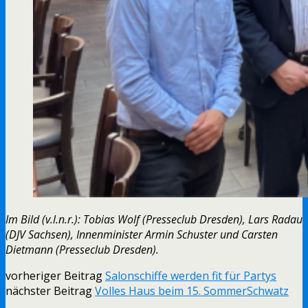
Im Bild (v.l.n.r.): Tobias Wolf (Presseclub Dresden), Lars Radau
(DJV Sachsen), Innenminister Armin Schuster und Carsten
Dietmann (Presseclub Dresden).
vorheriger Beitrag
Salonschiffe werden fit für Partys
nächster Beitrag
Volles Haus beim 15. SommerSchwatz