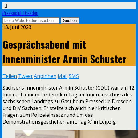
Presseclub Dresden
13. Juni 2023
Gesprächsabend mit
Innenminister Armin Schuster
Teilen
Tweet
Anpinnen
Mail
SMS
Sachsens Innenminister Armin Schuster (CDU) war am 12.
Juni nach einem fordernden Tag im Innenausschuss des
sächsischen Landtags zu Gast beim Presseclub Dresden
und DJV Sachsen. Er stellte sich auch hier kritischen
Fragen zum Polizeieinsatz rund um das
Demonstrationsgeschehen am „Tag X“ in Leipzig.