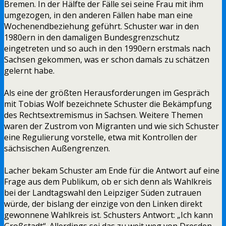
Bremen. In der Hälfte der Fälle sei seine Frau mit ihm
umgezogen, in den anderen Fällen habe man eine
Wochenendbeziehung geführt. Schuster war in den
1980ern in den damaligen Bundesgrenzschutz
eingetreten und so auch in den 1990ern erstmals nach
Sachsen gekommen, was er schon damals zu schätzen
gelernt habe.
Als eine der größten Herausforderungen im Gespräch
mit Tobias Wolf bezeichnete Schuster die Bekämpfung
des Rechtsextremismus in Sachsen. Weitere Themen
waren der Zustrom von Migranten und wie sich Schuster
eine Regulierung vorstelle, etwa mit Kontrollen der
sächsischen Außengrenzen.
Lacher bekam Schuster am Ende für die Antwort auf eine
Frage aus dem Publikum, ob er sich denn als Wahlkreis
bei der Landtagswahl den Leipziger Süden zutrauen
würde, der bislang der einzige von den Linken direkt
gewonnene Wahlkreis ist. Schusters Antwort: „Ich kann
Großstadt“. Allerdings sei das zu weit weg von Dresden,