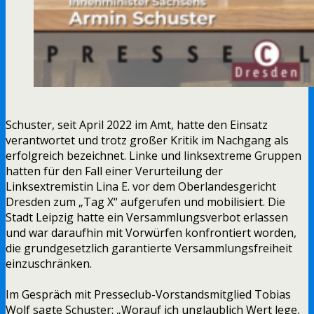
Schuster, seit April 2022 im Amt, hatte den Einsatz
verantwortet und trotz großer Kritik im Nachgang als
erfolgreich bezeichnet. Linke und linksextreme Gruppen
hatten für den Fall einer Verurteilung der
Linksextremistin Lina E. vor dem Oberlandesgericht
Dresden zum „Tag X“ aufgerufen und mobilisiert. Die
Stadt Leipzig hatte ein Versammlungsverbot erlassen
und war daraufhin mit Vorwürfen konfrontiert worden,
die grundgesetzlich garantierte Versammlungsfreiheit
einzuschränken.
Im Gespräch mit Presseclub-Vorstandsmitglied Tobias
Wolf sagte Schuster: „Worauf ich unglaublich Wert lege,