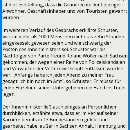
ist die Feststellung, dass die Grundrechte der Leipziger
Anwohner, Geschäftsinhaber und von Touristen gewahrt
wurden.“
Im weiteren Verlauf des Gesprächs erklärte Schuster,
warum mehr als 1000 Menschen mehr als zehn Stunden
eingekesselt gewesen seien und wie schwierig der
Posten des Innenministers sei. Schuster war als
Nachfolger von Parteifreund Roland Wöller nach Sachsen
gekommen, der wegen einer Reihe von Polizeiskandalen
und Vorwürfen der Vetternwirtschaft entlassen worden
war. „Anfangs habe ich jeden Abend zu meiner Frau
gesagt: ich bin noch im Amt“, so Schuster. Er müsse für
jeden Einzelnen seiner Untergebenen die Hand ins Feuer
legen.
Der Innenminister ließ auch einiges an Persönlichem
durchblicken, erzählte etwa, dass er im Verlauf seiner
Karriere bereits in 13 Bundesländern gelebt und
gearbeitet habe, außer in Sachsen Anhalt, Hamburg und