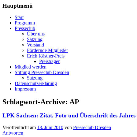
Hauptmenü
Start
Programm
Presseclub
Über uns
Satzung
Vorstand
Fördernde Mitglieder
Erich Kästner-Preis
Preisträger
Mitglied werden
Stiftung Presseclub Dresden
Satzung
Datenschutzerklärung
Impressum
Schlagwort-Archive:
AP
LPK Sachsen: Zitat, Foto und Überschrift des Jahres
Veröffentlicht am
18. Juni 2010
von
Presseclub Dresden
Antworten