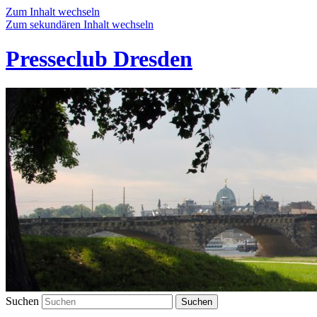
Zum Inhalt wechseln
Zum sekundären Inhalt wechseln
Presseclub Dresden
Suchen