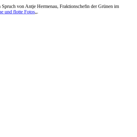
n Spruch von Antje Hermenau, Fraktionschefin der Grünen im
e und flotte Fotos
„.