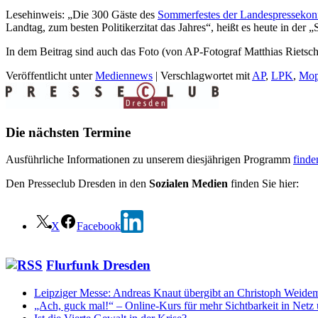
Lesehinweis: „Die 300 Gäste des
Sommerfestes der Landespressekon
Landtag, zum besten Politikerzitat das Jahres“, heißt es heute in der 
In dem Beitrag sind auch das Foto (von AP-Fotograf Matthias Rietsch
Veröffentlicht unter
Mediennews
|
Verschlagwortet mit
AP
,
LPK
,
Mo
Die nächsten Termine
Ausführliche Informationen zu unserem diesjährigen Programm
finde
Den Presseclub Dresden in den
Sozialen Medien
finden Sie hier:
X
Facebook
Flurfunk Dresden
Leipziger Messe: Andreas Knaut übergibt an Christoph Weide
„Ach, guck mal!“ – Online-Kurs für mehr Sichtbarkeit in Net