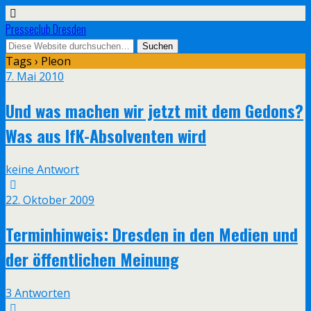
Presseclub Dresden
Tags › Pleon
7. Mai 2010
Und was machen wir jetzt mit dem Gedons?
Was aus IfK-Absolventen wird
keine Antwort
22. Oktober 2009
Terminhinweis: Dresden in den Medien und
der öffentlichen Meinung
3 Antworten