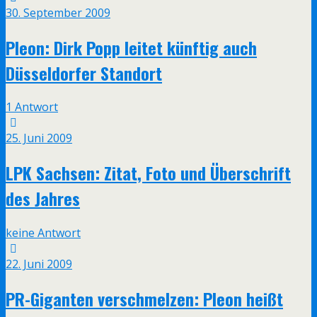
30. September 2009
Pleon: Dirk Popp leitet künftig auch
Düsseldorfer Standort
1 Antwort
25. Juni 2009
LPK Sachsen: Zitat, Foto und Überschrift
des Jahres
keine Antwort
22. Juni 2009
PR-Giganten verschmelzen: Pleon heißt