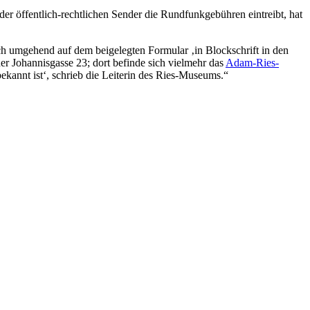
der öffentlich-rechtlichen Sender die Rundfunkgebühren eintreibt, hat
ch umgehend auf dem beigelegten Formular ‚in Blockschrift in den
er Johannisgasse 23; dort befinde sich vielmehr das
Adam-Ries-
ekannt ist‘, schrieb die Leiterin des Ries-Museums.“