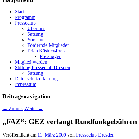
Start
Programm
Presseclub
Über uns
Satzung
Vorstand
Fördernde Mitglieder
Erich Kästner-Preis
Preisträger
Mitglied werden
Stiftung Presseclub Dresden
Satzung
Datenschutzerklärung
Impressum
Beitragsnavigation
←
Zurück
Weiter
→
„FAZ“: GEZ verlangt Rundfunkgebühren 
Veröffentlicht am
11. März 2009
von
Presseclub Dresden