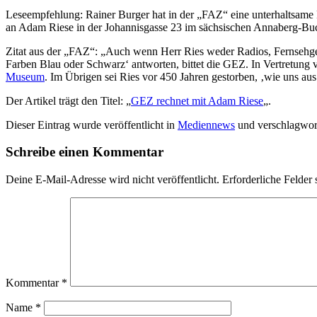
Leseempfehlung: Rainer Burger hat in der „FAZ“ eine unterhaltsame 
an Adam Riese in der Johannisgasse 23 im sächsischen Annaberg-Buc
Zitat aus der „FAZ“: „Auch wenn Herr Ries weder Radios, Fernsehgerä
Farben Blau oder Schwarz‘ antworten, bittet die GEZ. In Vertretung 
Museum
. Im Übrigen sei Ries vor 450 Jahren gestorben, ‚wie uns aus
Der Artikel trägt den Titel: „
GEZ rechnet mit Adam Riese
„.
Dieser Eintrag wurde veröffentlicht in
Mediennews
und verschlagwor
Schreibe einen Kommentar
Deine E-Mail-Adresse wird nicht veröffentlicht.
Erforderliche Felder 
Kommentar
*
Name
*