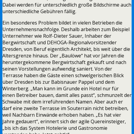
Dabei werden für unterschiedlich große Bildschirme auch
unterschiedliche Gebühren fällig.
Ein besonderes Problem bildet in vielen Betrieben die
Unternehmensnachfolge. Deshalb arbeiten zum Beispiel
Unternehmer wie Rolf-Dieter Sauer, Inhaber der
Bergwirtschaft und DEHOGA-Regionalvorsitzender
Dresden, von Beruf eigentlich Architekt, bis weit über die
Altersgrenze hinaus. Der „Baulöwe“ hat vor Jahren die
heruntergekommene Bergwirtschaft gekauft und nach
seinen Vorstellungen aufwendig saniert. Von der
Terrasse haben die Gäste einen schwelgerischen Blick
über Dresden bis zur Babisnauer Pappel und dem
Winterberg. „Man kann im Grunde ein Hotel nur für
einen Betreiber bauen, damit alles passt“, schmunzelt der
Schwabe mit dem irreführenden Namen. Aber auch er
darf eine zweite Terrasse im Souterrain nicht betreiben,
weil Nachbarn Einwände erhoben haben. „Es hat vier
Jahre gedauert“, erinnert sich der agile Quereinsteiger,
„bis ich das System Hotelerie und Gastronomie