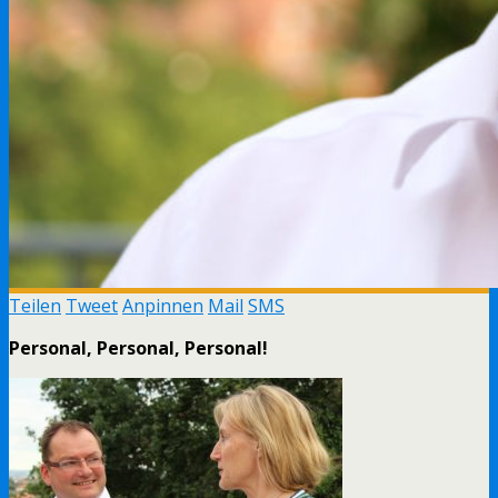
Teilen
Tweet
Anpinnen
Mail
SMS
Personal, Personal, Personal!