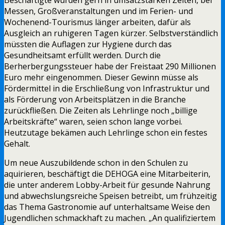
Messen, Großveranstaltungen und im Ferien- und
Wochenend-Tourismus länger arbeiten, dafür als
Ausgleich an ruhigeren Tagen kürzer. Selbstverständlich
müssten die Auflagen zur Hygiene durch das
Gesundheitsamt erfüllt werden. Durch die
Berherbergungssteuer habe der Freistaat 290 Millionen
Euro mehr eingenommen. Dieser Gewinn müsse als
Fördermittel in die Erschließung von Infrastruktur und
als Förderung von Arbeitsplätzen in die Branche
zurückfließen. Die Zeiten als Lehrlinge noch „billige
Arbeitskräfte“ waren, seien schon lange vorbei.
Heutzutage bekämen auch Lehrlinge schon ein festes
Gehalt.
Um neue Auszubildende schon in den Schulen zu
aquirieren, beschäftigt die DEHOGA eine Mitarbeiterin,
die unter anderem Lobby-Arbeit für gesunde Nahrung
und abwechslungsreiche Speisen betreibt, um frühzeitig
das Thema Gastronomie auf unterhaltsame Weise den
Jugendlichen schmackhaft zu machen. „An qualifiziertem