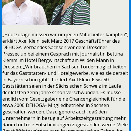
„Heutzutage müssen wir um jeden Mitarbeiter kämpfen“,
erklärt Axel Klein, seit März 2017 Geschäftsführer des
DEHOGA-Verbandes Sachsen vor dem Dresdner
Presseclub bei einem Gespräch mit Journalistin Bettina
Klemm im Hotel Bergwirtschaft am Wilden Mann in
Dresden. „Wir brauchen in Sachsen Fördermöglichkeiten
für das Gaststätten- und Hotelgewerbe, wie es sie derzeit
in Bayern schon gibt“, fordert Axel Klein.
Etwa 50
Gaststätten seien in der Sächsischen Schweiz im Laufe
der letzten zehn Jahre schon verschwunden. Es müsse
endlich vom Gesetzgeber eine Chancengleichheit für die
etwa 2000 DEHOGA- Mitgliedbetriebe in Sachsen
geschaffen werden. Dazu gehöre auch, daß den
Unternehmern in bezug auf Arbeitszeitgestaltung mehr
Raum für freie Entscheidungen zugestanden werde. Viele
Beschäftigte würden gern in umsatzstarken Zeiten, bei