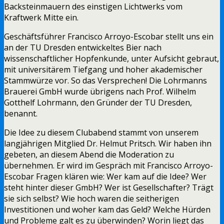
Backsteinmauern des einstigen Lichtwerks vom
Kraftwerk Mitte ein.
Geschäftsführer Francisco Arroyo-Escobar stellt uns ein
an der TU Dresden entwickeltes Bier nach
wissenschaftlicher Hopfenkunde, unter Aufsicht gebraut,
mit universitärem Tiefgang und hoher akademischer
Stammwürze vor. So das Versprechen! Die Lohrmanns
Brauerei GmbH wurde übrigens nach Prof. Wilhelm
Gotthelf Lohrmann, den Gründer der TU Dresden,
benannt.
Die Idee zu diesem Clubabend stammt von unserem
langjährigen Mitglied Dr. Helmut Pritsch. Wir haben ihn
gebeten, an diesem Abend die Moderation zu
übernehmen. Er wird im Gespräch mit Francisco Arroyo-
Escobar Fragen klären wie: Wer kam auf die Idee? Wer
steht hinter dieser GmbH? Wer ist Gesellschafter? Trägt
sie sich selbst? Wie hoch waren die seitherigen
Investitionen und woher kam das Geld? Welche Hürden
und Probleme galt es zu überwinden? Worin liegt das