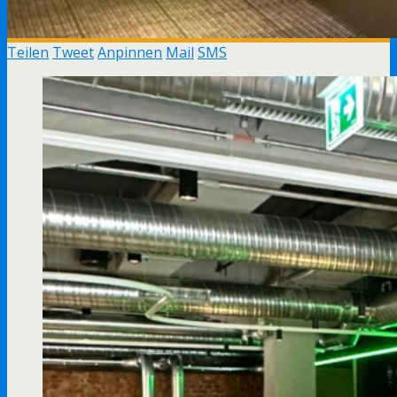
Teilen
Tweet
Anpinnen
Mail
SMS