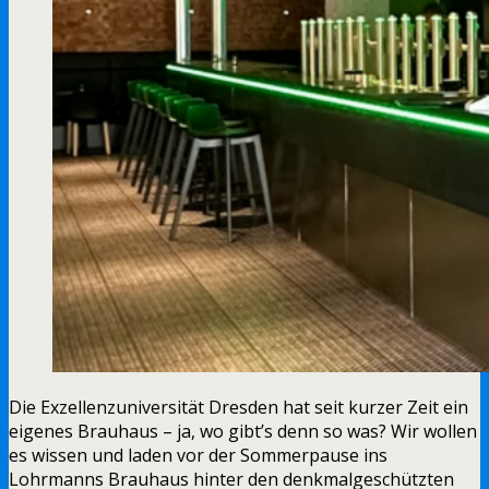
Die Exzellenzuniversität Dresden hat seit kurzer Zeit ein
eigenes Brauhaus – ja, wo gibt’s denn so was? Wir wollen
es wissen und laden vor der Sommerpause ins
Lohrmanns Brauhaus hinter den denkmalgeschützten