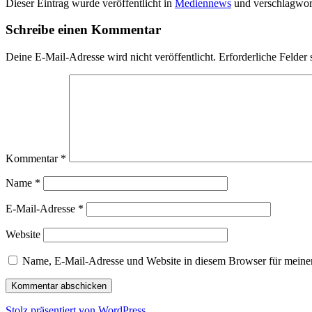
Dieser Eintrag wurde veröffentlicht in
Mediennews
und verschlagwor
Schreibe einen Kommentar
Deine E-Mail-Adresse wird nicht veröffentlicht.
Erforderliche Felder 
Kommentar
*
Name
*
E-Mail-Adresse
*
Website
Name, E-Mail-Adresse und Website in diesem Browser für meine
Stolz präsentiert von WordPress