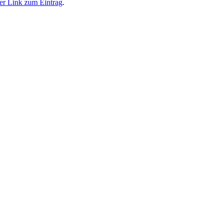
er Link zum Eintrag
.