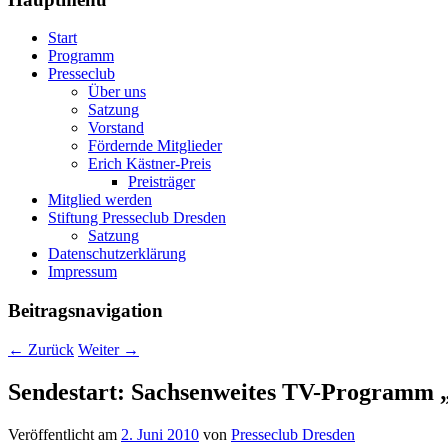
Start
Programm
Presseclub
Über uns
Satzung
Vorstand
Fördernde Mitglieder
Erich Kästner-Preis
Preisträger
Mitglied werden
Stiftung Presseclub Dresden
Satzung
Datenschutzerklärung
Impressum
Beitragsnavigation
←
Zurück
Weiter
→
Sendestart: Sachsenweites TV-Programm „
Veröffentlicht am
2. Juni 2010
von
Presseclub Dresden