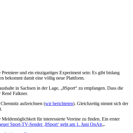
ne Premiere und ein einzigartiges Experiment sein: Es gibt bislang
sen bekommt damit eine völlig neue Plattform.
ushalte in Sachsen in der Lage, „8Sport“ zu empfangen. Dass die
 René Falkner.
d Chemnitz aufzeichnen (
wir berichteten
). Gleichzeitig nimmt sich der
t.
Meldemöglichkeit für interessierte Vereine zu finden. Ein erster
 neuer Sport-TV-Sender ‚8Sport‘ geht am 1. Juni OnAir
„.