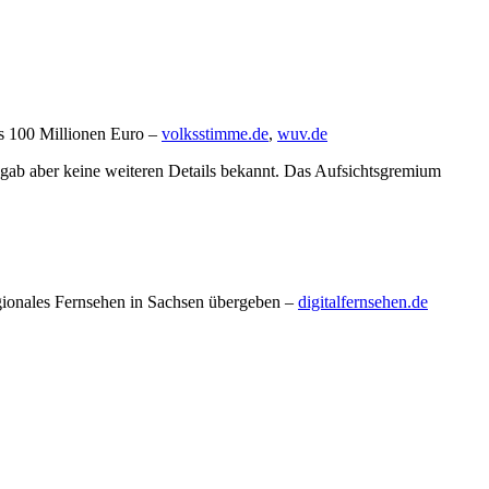
s 100 Millionen Euro –
volksstimme.de
,
wuv.de
 gab aber keine weiteren Details bekannt. Das Aufsichtsgremium
egionales Fernsehen in Sachsen übergeben –
digitalfernsehen.de