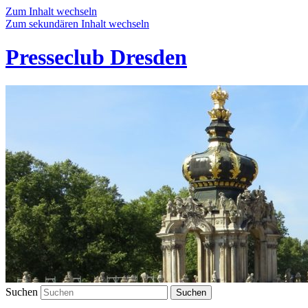
Zum Inhalt wechseln
Zum sekundären Inhalt wechseln
Presseclub Dresden
Suchen