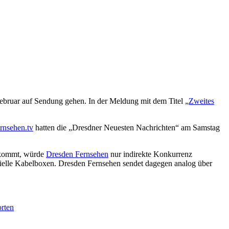
ebruar auf Sendung gehen. In der Meldung mit dem Titel
„
Zweites
ernsehen.tv
hatten die „Dresdner Neuesten Nachrichten“ am Samstag
 kommt, würde
Dresden Fernsehen
nur indirekte Konkurrenz
ezielle Kabelboxen. Dresden Fernsehen sendet dagegen analog über
rten