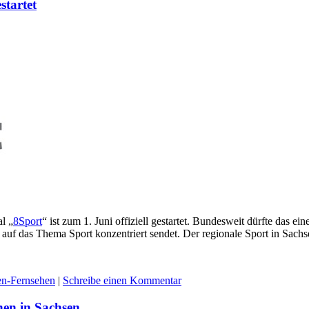
startet
al „
8Sport
“ ist zum 1. Juni offiziell gestartet. Bundesweit dürfte das ei
 auf das Thema Sport konzentriert sendet. Der regionale Sport in Sach
en-Fernsehen
|
Schreibe einen Kommentar
hen in Sachsen