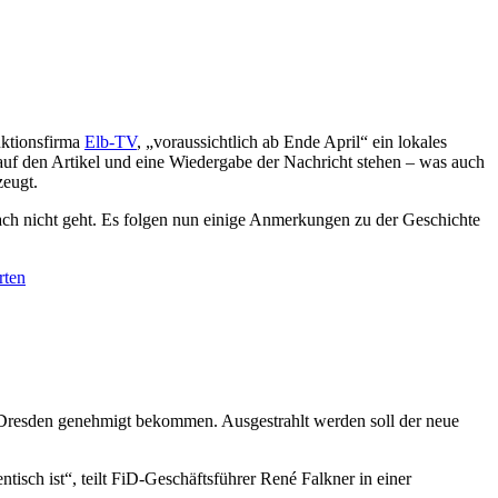
uktionsfirma
Elb-TV
, „voraussichtlich ab Ende April“ ein lokales
uf den Artikel und eine Wiedergabe der Nachricht stehen – was auch
zeugt.
ch nicht geht. Es folgen nun einige Anmerkungen zu der Geschichte
ten
Dresden genehmigt bekommen. Ausgestrahlt werden soll der neue
tisch ist“, teilt FiD-Geschäftsführer René Falkner in einer