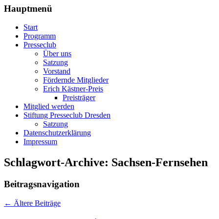
Hauptmenü
Start
Programm
Presseclub
Über uns
Satzung
Vorstand
Fördernde Mitglieder
Erich Kästner-Preis
Preisträger
Mitglied werden
Stiftung Presseclub Dresden
Satzung
Datenschutzerklärung
Impressum
Schlagwort-Archive:
Sachsen-Fernsehen
Beitragsnavigation
←
Ältere Beiträge