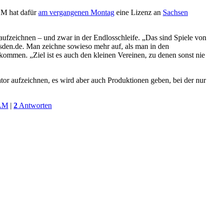
LM hat dafür
am vergangenen Montag
eine Lizenz an
Sachsen
ufzeichnen – und zwar in der Endlosschleife. „Das sind Spiele von
esden.de. Man zeichne sowieso mehr auf, als man in den
ommen. „Ziel ist es auch den kleinen Vereinen, zu denen sonst nie
tor aufzeichnen, es wird aber auch Produktionen geben, bei der nur
LM
|
2
Antworten