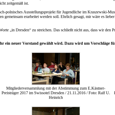
cht zeitgemäß ist.
utsch-polnisches Ausstellungsprojekt für Jugendliche im Kraszewski-
hen gemeinsam erarbeitet werden soll. Ehrlich gesagt, mir wäre es liebe
Worte „in Dresden“ zu streichen. Das schließt nicht aus, dass wir den 
ahr ein neuer Vorstand gewählt wird. Dazu wird um
Vorschläge fü
Mitgliederversammlung mit der Abstimmung zum E.Kästner-
Preisträger 2017 im Swissotel Dresden / 21.11.2016 / Foto: Ralf U.
Heinrich