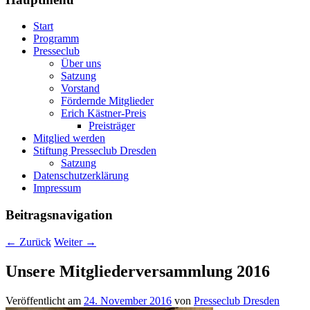
Start
Programm
Presseclub
Über uns
Satzung
Vorstand
Fördernde Mitglieder
Erich Kästner-Preis
Preisträger
Mitglied werden
Stiftung Presseclub Dresden
Satzung
Datenschutzerklärung
Impressum
Beitragsnavigation
←
Zurück
Weiter
→
Unsere Mitgliederversammlung 2016
Veröffentlicht am
24. November 2016
von
Presseclub Dresden