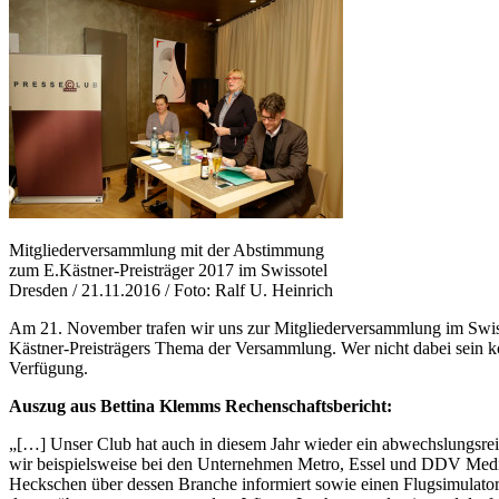
Mitgliederversammlung mit der Abstimmung
zum E.Kästner-Preisträger 2017 im Swissotel
Dresden / 21.11.2016 / Foto: Ralf U. Heinrich
Am 21. November trafen wir uns zur Mitgliederversammlung im Swiss
Kästner-Preisträgers Thema der Versammlung. Wer nicht dabei sein ko
Verfügung.
Auszug aus Bettina Klemms Rechenschaftsbericht:
„[…] Unser Club hat auch in diesem Jahr wieder ein abwechslungsreic
wir beispielsweise bei den Unternehmen Metro, Essel und DDV Medien
Heckschen über dessen Branche informiert sowie einen Flugsimulator 