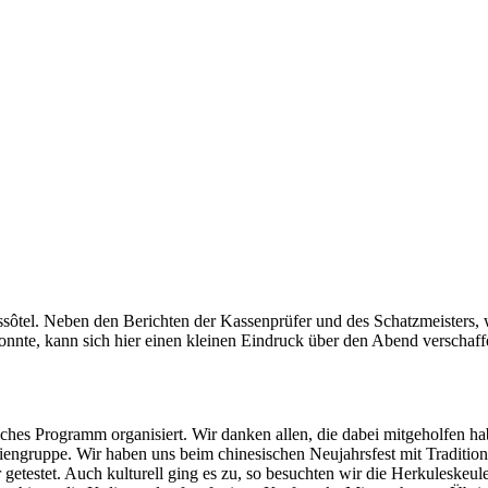
ôtel. Neben den Berichten der Kassenprüfer und des Schatzmeisters, 
nnte, kann sich hier einen kleinen Eindruck über den Abend verschaffe
hes Programm organisiert. Wir danken allen, die dabei mitgeholfen ha
gruppe. Wir haben uns beim chinesischen Neujahrsfest mit Traditione
getestet. Auch kulturell ging es zu, so besuchten wir die Herkuleske