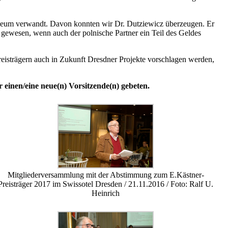
Museum verwandt. Davon konnten wir Dr. Dutziewicz überzeugen. Er
r gewesen, wenn auch der polnische Partner ein Teil des Geldes
Preisträgern auch in Zukunft Dresdner Projekte vorschlagen werden,
r einen/eine neue(n) Vorsitzende(n) gebeten.
Mitgliederversammlung mit der Abstimmung zum E.Kästner-
Preisträger 2017 im Swissotel Dresden / 21.11.2016 / Foto: Ralf U.
Heinrich