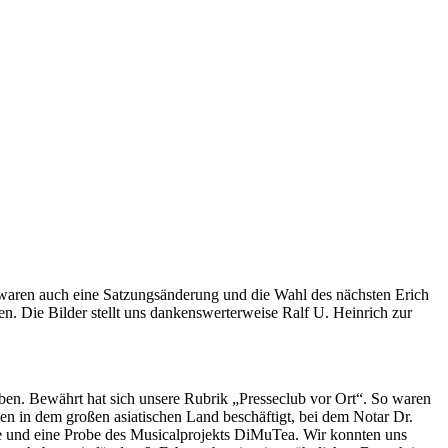
waren auch eine Satzungsänderung und die Wahl des nächsten Erich
n. Die Bilder stellt uns dankenswerterweise Ralf U. Heinrich zur
ben. Bewährt hat sich unsere Rubrik „Presseclub vor Ort“. So waren
n in dem großen asiatischen Land beschäftigt, bei dem Notar Dr.
ule und eine Probe des Musicalprojekts DiMuTea. Wir konnten uns