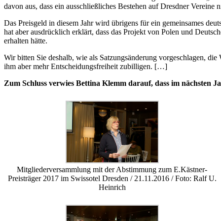
davon aus, dass ein ausschließliches Bestehen auf Dresdner Vereine ni
Das Preisgeld in diesem Jahr wird übrigens für ein gemeinsames de
hat aber ausdrücklich erklärt, dass das Projekt von Polen und Deutsc
erhalten hätte.
Wir bitten Sie deshalb, wie als Satzungsänderung vorgeschlagen, die 
ihm aber mehr Entscheidungsfreiheit zubilligen. […]
Zum Schluss verwies Bettina Klemm darauf, dass im nächsten J
Mitgliederversammlung mit der Abstimmung zum E.Kästner-
Preisträger 2017 im Swissotel Dresden / 21.11.2016 / Foto: Ralf U.
Heinrich