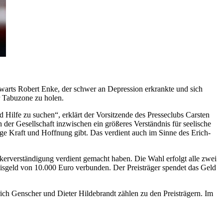
warts Robert Enke, der schwer an Depression erkrankte und sich
r Tabuzone zu holen.
 Hilfe zu suchen“, erklärt der Vorsitzende des Presseclubs Carsten
der Gesellschaft inzwischen ein größeres Verständnis für seelische
läge Kraft und Hoffnung gibt. Das verdient auch im Sinne des Erich-
kerverständigung verdient gemacht haben. Die Wahl erfolgt alle zwei
isgeld von 10.000 Euro verbunden. Der Preisträger spendet das Geld
ich Genscher und Dieter Hildebrandt zählen zu den Preisträgern. Im