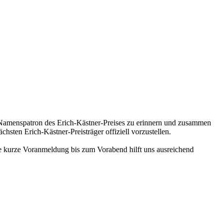
n Namenspatron des Erich-Kästner-Preises zu erinnern und zusammen
hsten Erich-Kästner-Preisträger offiziell vorzustellen.
e kurze Voranmeldung bis zum Vorabend hilft uns ausreichend