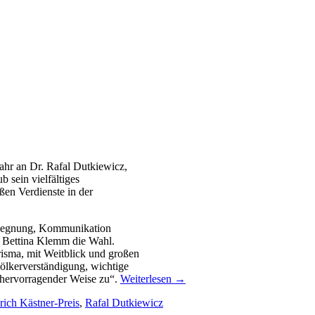
ahr an Dr. Rafal Dutkiewicz,
 sein vielfältiges
ßen Verdienste in der
Begegnung, Kommunikation
n Bettina Klemm die Wahl.
risma, mit Weitblick und großen
ölkerverständigung, wichtige
in hervorragender Weise zu“.
Weiterlesen
→
rich Kästner-Preis
,
Rafal Dutkiewicz