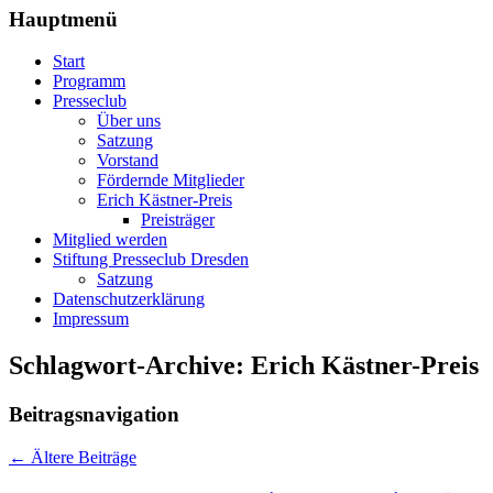
Hauptmenü
Start
Programm
Presseclub
Über uns
Satzung
Vorstand
Fördernde Mitglieder
Erich Kästner-Preis
Preisträger
Mitglied werden
Stiftung Presseclub Dresden
Satzung
Datenschutzerklärung
Impressum
Schlagwort-Archive:
Erich Kästner-Preis
Beitragsnavigation
←
Ältere Beiträge