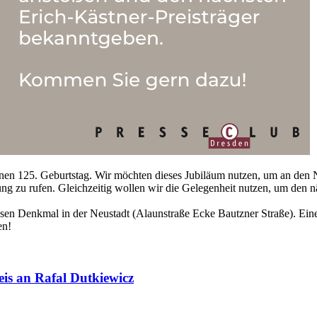
 seinen 125. Geburtstag. Wir möchten dieses Jubiläum nutzen, um an de
g zu rufen. Gleichzeitig wollen wir die Gelegenheit nutzen, um den näc
sen Denkmal in der Neustadt (Alaunstraße Ecke Bautzner Straße). Ein
en!
eis an Rafal Dutkiewicz