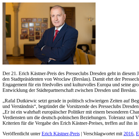
Der 21. Erich Kästner-Preis des Presseclubs Dresden geht in diesem J
den Stadtpräsidenten von Wroclaw (Breslau). Damit ehrt der Presseclub
Engagement für ein friedvolles und kulturvolles Europa und seine gro
Entwicklung der Städtepartnerschaft zwischen Dresden und Breslau.
„Rafal Dutkiewic setzt gerade in politisch schwierigen Zeiten auf 
und Verständnis“, begründet die Vorsitzende des Presseclubs Dresde
„Er ist ein wahrhaft europäischer Politiker mit einem besonderen Cha
Verdiensten um die deutsch-polnischen Beziehungen. Toleranz und V
Kriterien für die Vergabe des Erich Kästner-Preises, treffen auf ihn 
Veröffentlicht unter
Erich Kästner-Preis
|
Verschlagwortet mit
2016
,
E