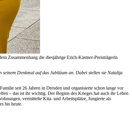
 dem Zusammenhang die diesjährige Erich-Kästner-Preisträgerin
n seinem Denkmal auf das Jubiläum an. Dabei stellen sie Natalija
Familie seit 26 Jahren in Dresden und organisierte schon lange vor
fen – das ist ihr wichtig. Der Beginn des Krieges hat auch ihr Leben
hnungen, vermittelte Kita- und Arbeitsplätze, fungierte als
s bis heute.