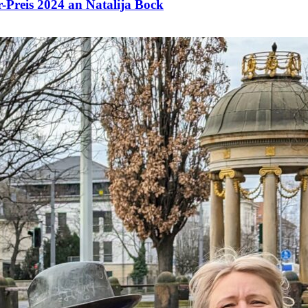
r-Preis 2024 an Natalija Bock