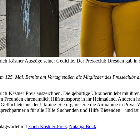
Erich Kästner Auszüge seiner Gedichte. Der Presseclub Dresden gab in
 125. Mal. Bereits am Vortag stoßen die Mitglieder des Presseclubs a
ch-Kästner-Preis auszeichnen. Die gebürtige Ukrainerin lebt mit ihrer 
 Freunden ehrenamtlich Hilfstransporte in ihr Heimatland. Anderen hel
eflüchtete aus der Ukraine. Sie organisierte die Aufnahme in Privat-Wo
rechpartnerin für alle Hilfe-Suchenden und Hilfe-Bietenden – und ist e
lagwortet mit
Erich Kästner-Preis
,
Natalija Bock