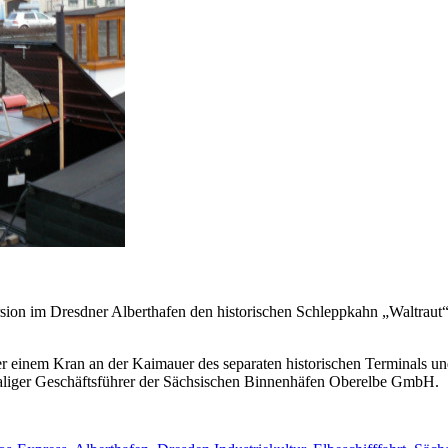
rsion im Dresdner Alberthafen den historischen Schleppkahn „Waltraut“, 
ter einem Kran an der Kaimauer des separaten historischen Terminals u
emaliger Geschäftsführer der Sächsischen Binnenhäfen Oberelbe GmbH.