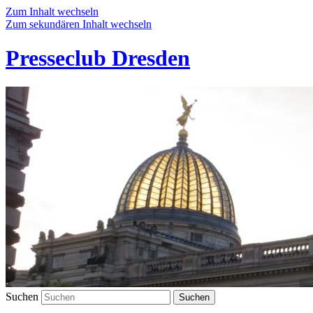
Zum Inhalt wechseln
Zum sekundären Inhalt wechseln
Presseclub Dresden
Suchen