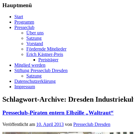
Hauptmenü
Start
Programm
Presseclub
Über uns
Satzung
Vorstand
Fördernde Mitglieder
Erich Kästner-Preis
Preisträger
Mitglied werden
Stiftung Presseclub Dresden
Satzung
Datenschutzerklärung
Impressum
Schlagwort-Archive:
Dresden Industriekul
Presseclub-Piraten entern Elbzille „Waltraut“
Veröffentlicht am
10. April 2013
von
Presseclub Dresden