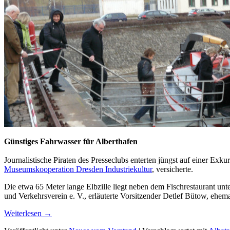
Günstiges Fahrwasser für Alberthafen
Journalistische Piraten des Presseclubs enterten jüngst auf einer Exku
Museumskooperation Dresden Industriekultur
, versicherte.
Die etwa 65 Meter lange Elbzille liegt neben dem Fischrestaurant un
und Verkehrsverein e. V., erläuterte Vorsitzender Detlef Bütow, eh
Weiterlesen
→