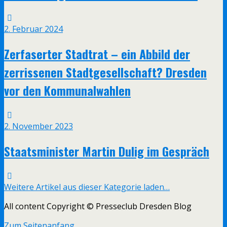
2. Februar 2024
Zerfaserter Stadtrat – ein Abbild der
zerrissenen Stadtgesellschaft? Dresden
vor den Kommunalwahlen
2. November 2023
Staatsminister Martin Dulig im Gespräch
Weitere Artikel aus dieser Kategorie laden…
All content Copyright © Presseclub Dresden Blog
Zum Seitenanfang