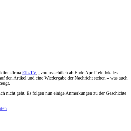
uktionsfirma
Elb-TV
, „voraussichtlich ab Ende April“ ein lokales
uf den Artikel und eine Wiedergabe der Nachricht stehen – was auch
zeugt.
ch nicht geht. Es folgen nun einige Anmerkungen zu der Geschichte
ten