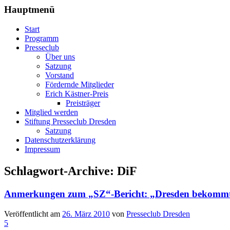
Hauptmenü
Start
Programm
Presseclub
Über uns
Satzung
Vorstand
Fördernde Mitglieder
Erich Kästner-Preis
Preisträger
Mitglied werden
Stiftung Presseclub Dresden
Satzung
Datenschutzerklärung
Impressum
Schlagwort-Archive:
DiF
Anmerkungen zum „SZ“-Bericht: „Dresden bekommt 
Veröffentlicht am
26. März 2010
von
Presseclub Dresden
5