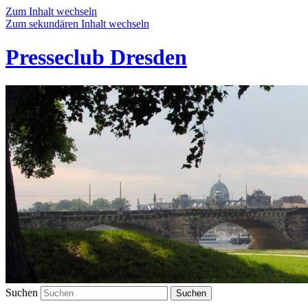
Zum Inhalt wechseln
Zum sekundären Inhalt wechseln
Presseclub Dresden
Suchen