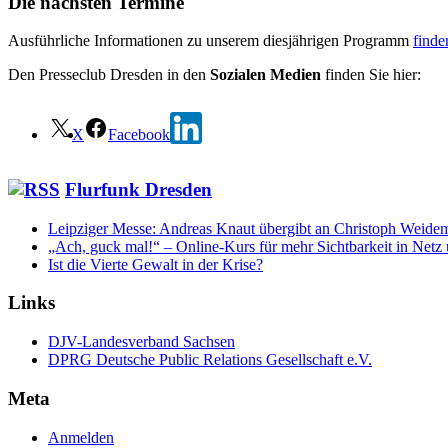
Die nächsten Termine
Ausführliche Informationen zu unserem diesjährigen Programm
finde
Den Presseclub Dresden in den
Sozialen Medien
finden Sie hier:
X
Facebook
Flurfunk Dresden
Leipziger Messe: Andreas Knaut übergibt an Christoph Weide
„Ach, guck mal!“ – Online-Kurs für mehr Sichtbarkeit in Net
Ist die Vierte Gewalt in der Krise?
Links
DJV-Landesverband Sachsen
DPRG Deutsche Public Relations Gesellschaft e.V.
Meta
Anmelden