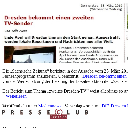
Die „Sächsische Zeitung“ berichtet in der Ausgabe vom 25. März 201
Fernsehprogramm anzubieten. Überschrift: „
Dresden bekommt einen 
von der Wertschätzung der Leistung der Lokalredaktion der „Sächsis
Der Bericht zum Thema „zweites Dresden-TV“ weist allerdings so gro
–
Weiterlesen
→
Veröffentlicht unter
Mediennews
|
Verschlagwortet mit
DiF
,
Dresden 